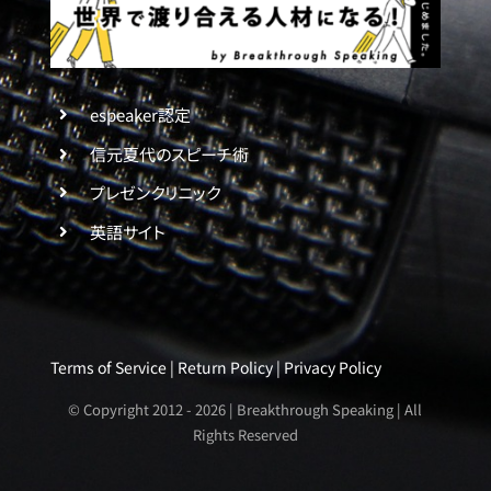
espeaker認定
信元夏代のスピーチ術
プレゼンクリニック
英語サイト
Terms of Service
|
Return Policy
|
Privacy Policy
© Copyright 2012 -
2026 | Breakthrough Speaking | All
Rights Reserved