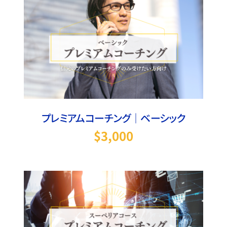
お買い物カゴに追加
/
詳細
プレミアムコーチング｜ベーシック
$
3,000
On Sale
お買い物カゴに追加
/
詳細