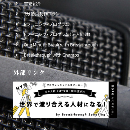
書籍紹介
3分動画制作プラン
Eラーニング・プログラム
Eラーニング・プログラム（法人向け）
One Minute Break with Breakthrough
Breakthrough with Champs
外部リンク