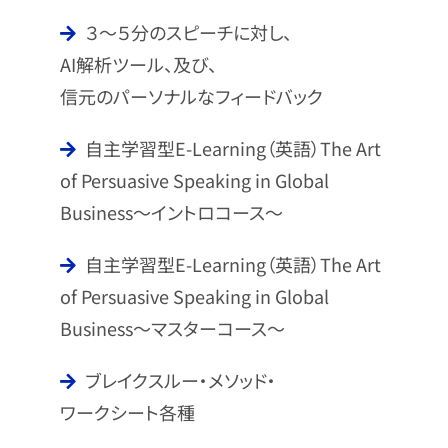
でした。
です。
３～５分のスピーチに対し、
AI解析ツール、及び、
信元のパーソナルなフィードバック
自主学習型E-Learning（英語）The Art
of Persuasive Speaking in Global
Business～イントロコース～
自主学習型E-Learning（英語）The Art
of Persuasive Speaking in Global
Business～マスターコース～
ブレイクスルー・メソッド・
ワークシート各種