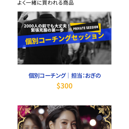
よく一緒に買われる商品
お買い物カゴに追加
/
詳細
個別コーチング｜担当：おぎの
$
300