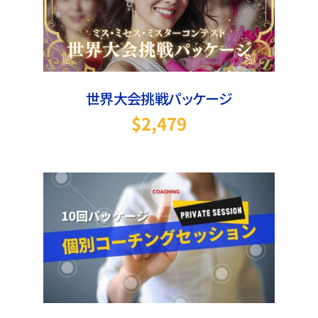
お買い物カゴに追加
/
詳細
世界大会挑戦パッケージ
$
2,479
お買い物カゴに追加
/
詳細