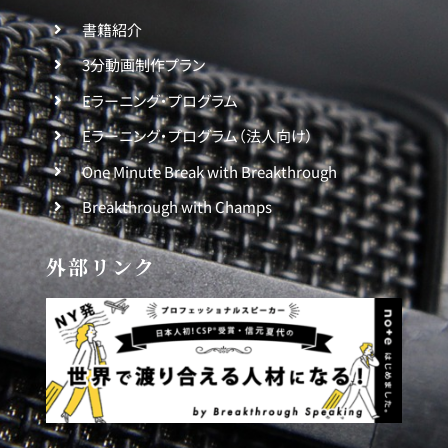
書籍紹介
3分動画制作プラン
Eラーニング・プログラム
Eラーニング・プログラム（法人向け）
One Minute Break with Breakthrough
Breakthrough with Champs
外部リンク