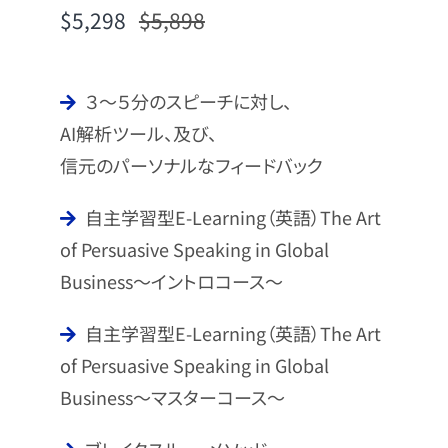
$
5,298
$
5,898
元の価格は
現在の価格は
$5,898
$5,298
でした。
です。
３～５分のスピーチに対し、
AI解析ツール、及び、
信元のパーソナルなフィードバック
自主学習型E-Learning（英語）The Art
of Persuasive Speaking in Global
Business～イントロコース～
自主学習型E-Learning（英語）The Art
of Persuasive Speaking in Global
Business～マスターコース～