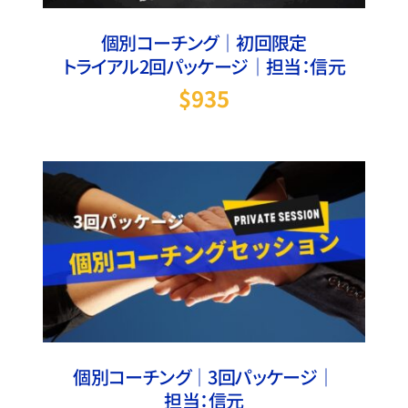
個別コーチング｜初回限定
トライアル2回パッケージ｜担当：信元
$
935
お買い物カゴに追加
/
詳細
個別コーチング｜3回パッケージ｜
担当：信元