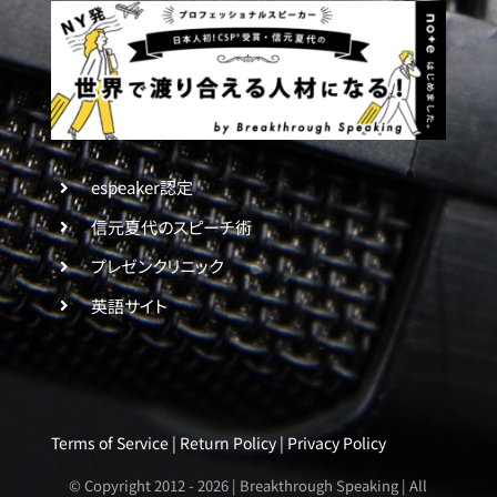
espeaker認定
信元夏代のスピーチ術
プレゼンクリニック
英語サイト
Terms of Service
|
Return Policy
|
Privacy Policy
© Copyright 2012 -
2026 | Breakthrough Speaking | All