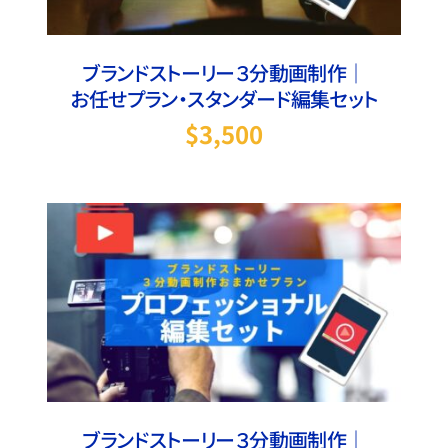
ブランドストーリー３分動画制作｜
お任せプラン・スタンダード編集セット
$
3,500
お買い物カゴに追加
/
詳細
ブランドストーリー３分動画制作｜