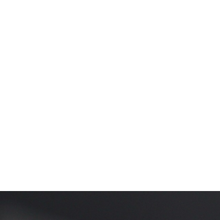
ーションがあります。
ら選択できます