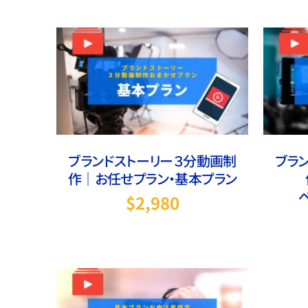
お買い物カゴに追加
/
詳細
お
ブランドストーリー３分動画制
ブラ
作｜お任せプラン・基本プラン
$
2,980