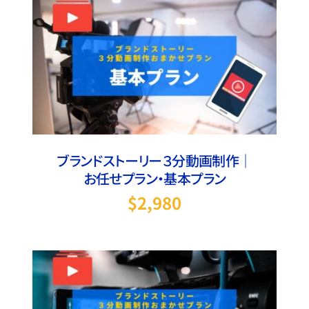
お買い物カゴに追加
/
詳細
ブランドストーリー３分動画制作｜
お任せプラン・基本プラン
$
2,980