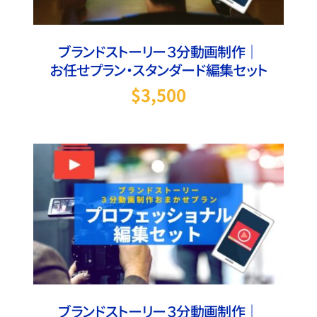
ブランドストーリー３分動画制作｜
お任せプラン・スタンダード編集セット
$
3,500
お買い物カゴに追加
/
詳細
ブランドストーリー３分動画制作｜