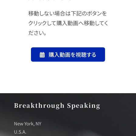
移動しない場合は下記のボタンを
クリックして購入動画へ移動してく
ださい。
購入動画を視聴する
Breakthrough Speaking
New York, NY
U.S.A.