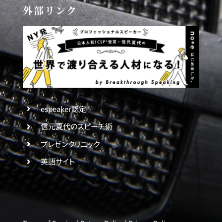
外部リンク
espeaker認定
信元夏代のスピーチ術
プレゼンクリニック
英語サイト