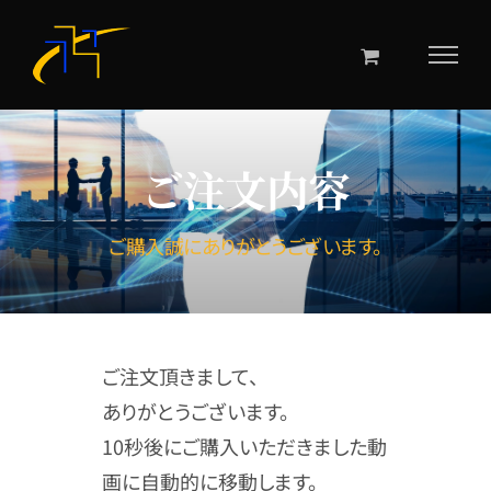
Skip
to
content
ご注文内容
ご購入誠にありがとうございます。
ご注文頂きまして、
ありがとうございます。
10秒後にご購入いただきました動
画に自動的に移動します。