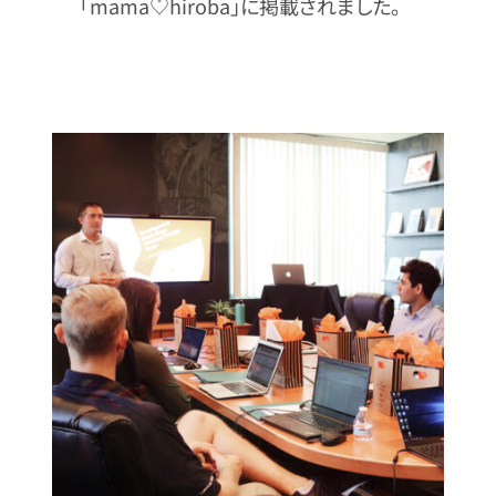
「mama♡hiroba」に掲載されました。