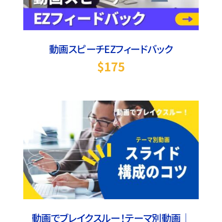
動画スピーチEZフィードバック
$
175
お買い物カゴに追加
/
詳細
動画でブレイクスルー！テーマ別動画｜