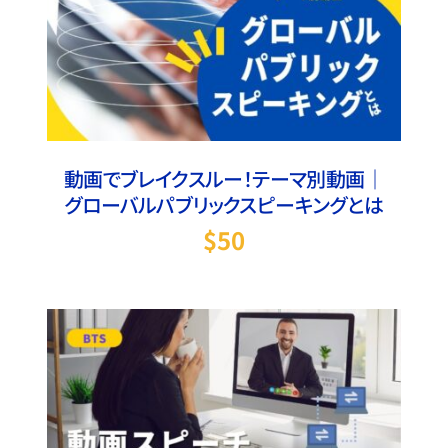
お買い物カゴに追加
/
詳細
動画でブレイクスルー！テーマ別動画｜
グローバルパブリックスピーキングとは
$
50
お買い物カゴに追加
/
詳細