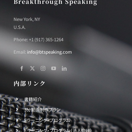
Breakthrough Speaking
New York, NY
U.S.A.
Phone: +1 (917) 365-1264
Email:
info@btspeaking.com
内部リンク
書籍紹介
3分動画制作プラン
Eラーニング・プログラム
Eラーニング・プログラム（法人向け）