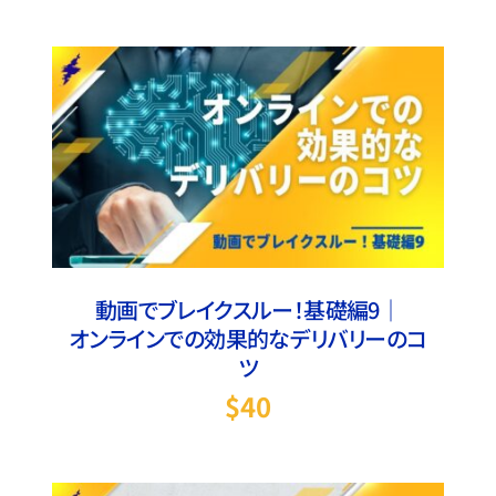
お買い物カゴに追加
/
詳細
動画でブレイクスルー！基礎編9｜
オンラインでの効果的なデリバリーのコ
ツ
$
40