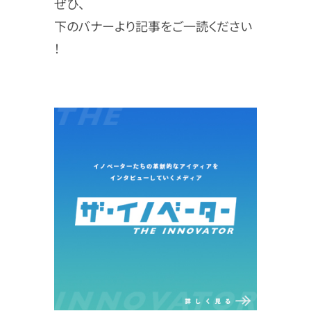
ぜひ、
下のバナーより記事をご一読ください
！