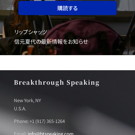
購読する
リップシャッツ
信元夏代の最新情報をお知らせ
Breakthrough Speaking
New York, NY
U.S.A.
Phone: +1 (917) 365-1264
Email:
info@btspeaking.com