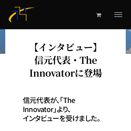
Skip
to
content
【インタビュー】
信元代表・The
Innovatorに登場
信元代表が、「The
Innovator」より、
インタビューを受けました。