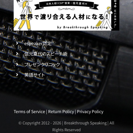
espeaker認定
信元夏代のスピーチ術
プレゼンクリニック
英語サイト
Terms of Service
|
Return Policy
|
Privacy Policy
© Copyright 2012 -
2026 | Breakthrough Speaking | All
Rights Reserved