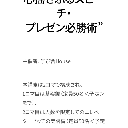
チ・
プレゼン必勝術”
主催者：学び舎House
本講座は2コマで構成され、
1コマ目は基礎編（定員50名＜予定＞
まで）、
2コマ目は人数を限定してのエレベー
ターピッチの実践編（定員50名＜予定