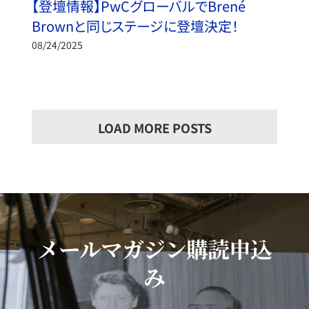
【登壇情報】PwCグローバルでBrené
Brownと同じステージに登壇決定！
08/24/2025
LOAD MORE POSTS
メールマガジン購読申込
み