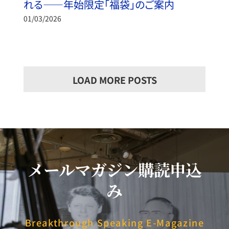
れる——年始限定「福袋」のご案内
01/03/2026
LOAD MORE POSTS
メールマガジン購読申込
み
Breakthrough Speaking E-Magazine