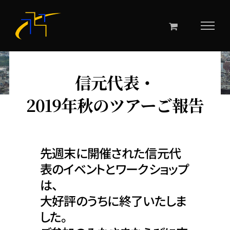
Skip
to
content
信元代表・
2019年秋のツアーご報告
先週末に開催された信元代
表のイベントとワークショップ
は、
大好評のうちに終了いたしま
した。