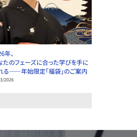
26年、
なたのフェーズに合った学びを手に
れる——年始限定「福袋」のご案内
03/2026