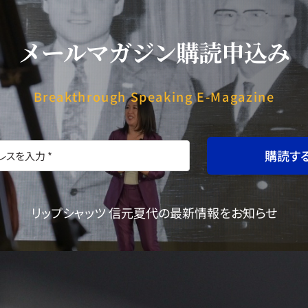
メールマガジン購読申込み
Breakthrough Speaking E-Magazine
購読す
リップシャッツ 信元夏代の最新情報をお知らせ