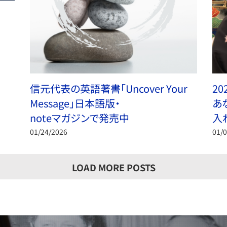
信元代表の英語著書「Uncover Your
20
Message」日本語版・
あ
noteマガジンで発売中
入
01/24/2026
01/
LOAD MORE POSTS